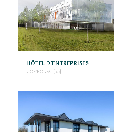
HÔTEL D’ENTREPRISES
COMBOURG [35]