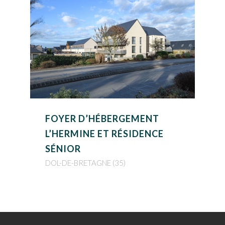
FOYER D’HÉBERGEMENT
L’HERMINE ET RÉSIDENCE
SÉNIOR
DOL-DE-BRETAGNE (35)