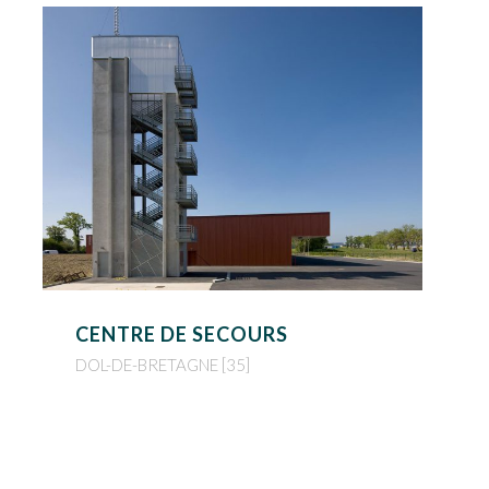
CENTRE DE SECOURS
DOL-DE-BRETAGNE [35]