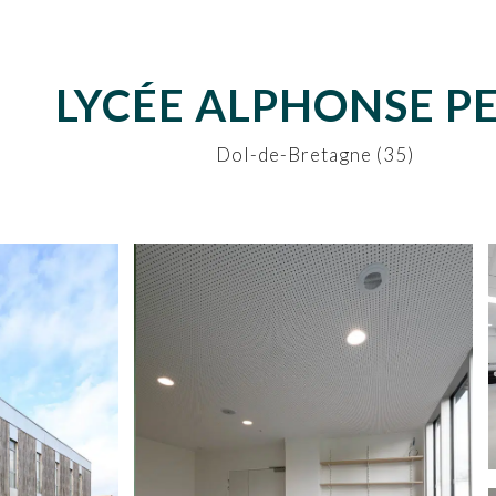
LYCÉE ALPHONSE P
Dol-de-Bretagne (35)