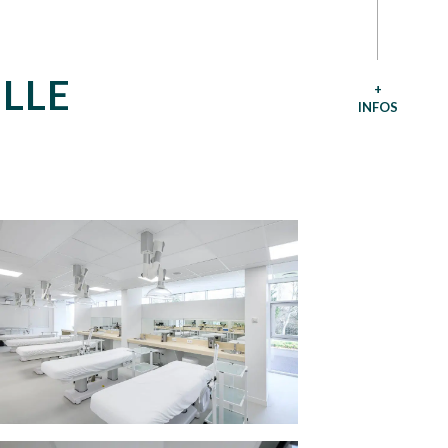
ELLE
+
INFOS