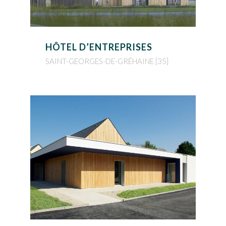
HÔTEL D’ENTREPRISES
SAINT-GEORGES-DE-GRÉHAINE [35]